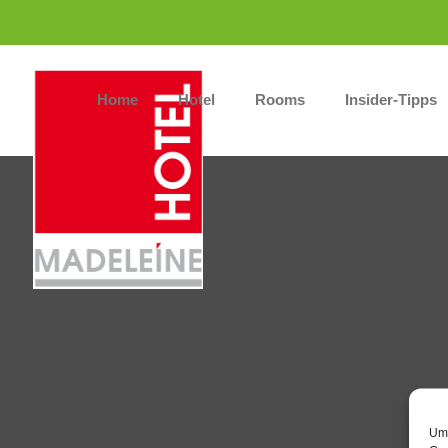
Home
Hotel
Rooms
Insider-Tipps
Um 