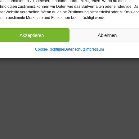
äteinformationen zu speichern und/oder darauf zuzugreifen. Wenn du diesen
hnologien zustimmst, können wir Daten wie das Surfverhalten oder eindeutige IDs
ser Website verarbeiten. Wenn du deine Zustimmung nicht erteilst oder zurückziehs
nen bestimmte Merkmale und Funktionen beeinträchtigt werden.
Akzeptieren
Ablehnen
Cookie-Richtlinie
Datenschutz
Impressum