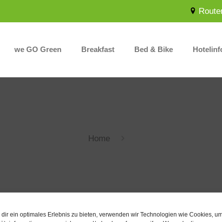
Route
we GO Green
Breakfast
Bed & Bike
Hotelinf
Home
dir ein optimales Erlebnis zu bieten, verwenden wir Technologien wie Cookies, u