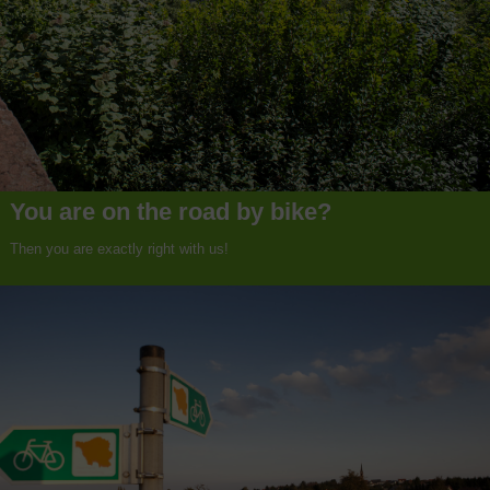
You are on the road by bike?
Then you are exactly right with us!