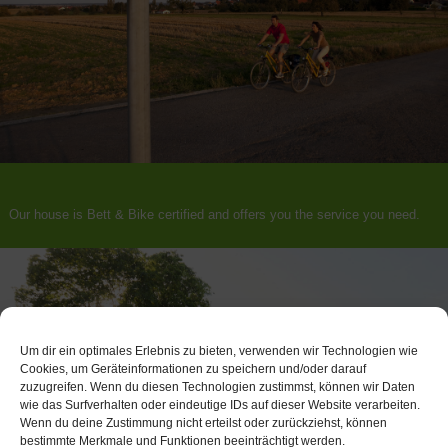
Our house is Bett & Bike certified and offers you the service you need.
Um dir ein optimales Erlebnis zu bieten, verwenden wir Technologien wie
Cookies, um Geräteinformationen zu speichern und/oder darauf
zuzugreifen. Wenn du diesen Technologien zustimmst, können wir Daten
wie das Surfverhalten oder eindeutige IDs auf dieser Website verarbeiten.
Wenn du deine Zustimmung nicht erteilst oder zurückziehst, können
bestimmte Merkmale und Funktionen beeinträchtigt werden.