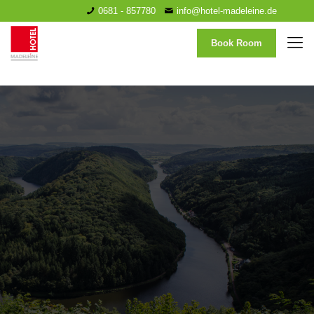
0681 - 857780
info@hotel-madeleine.de
Book Room