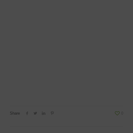
Share
0