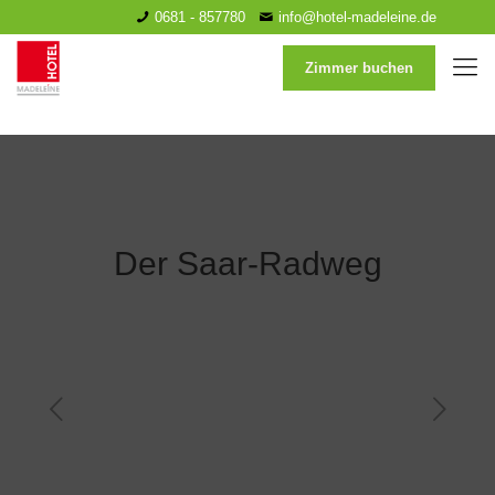
0681 - 857780
info@hotel-madeleine.de
Zimmer buchen
Der Saar-Radweg