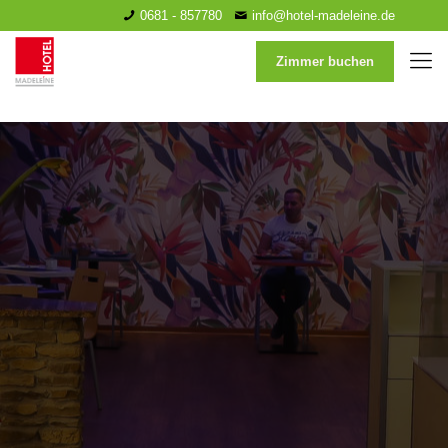
0681 - 857780
info@hotel-madeleine.de
Zimmer buchen