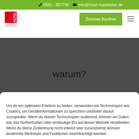
0681 - 857780
info@hotel-madeleine.de
Zimmer buchen
warum?
Um dir ein optimales Erlebnis zu bieten, verwenden wir Technologien wie
Cookies, um Geräteinformationen zu speichern und/oder darauf
zuzugreifen. Wenn du diesen Technologien zustimmst, können wir Daten
wie das Surfverhalten oder eindeutige IDs auf dieser Website verarbeiten.
Wenn du deine Zustimmung nicht erteilst oder zurückziehst, können
bestimmte Merkmale und Funktionen beeinträchtigt werden.