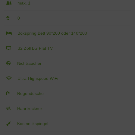
max. 1
0
Boxspring Bett 90*200 oder 140*200
32 Zoll LG Flat TV
Nichtraucher
Ultra-Highspeed WiFi
Regendusche
Haartrockner
Kosmetikspiegel