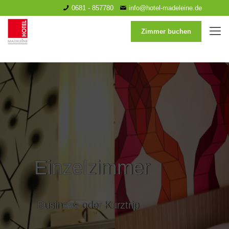
0681 - 857780
info@hotel-madeleine.de
Zimmer buchen
Einzelzimmer
Business oder Kurztrip