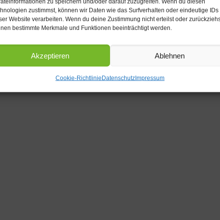
äteinformationen zu speichern und/oder darauf zuzugreifen. Wenn du diesen
hnologien zustimmst, können wir Daten wie das Surfverhalten oder eindeutige IDs
ser Website verarbeiten. Wenn du deine Zustimmung nicht erteilst oder zurückziehs
nen bestimmte Merkmale und Funktionen beeinträchtigt werden.
Akzeptieren
Ablehnen
Cookie-Richtlinie
Datenschutz
Impressum