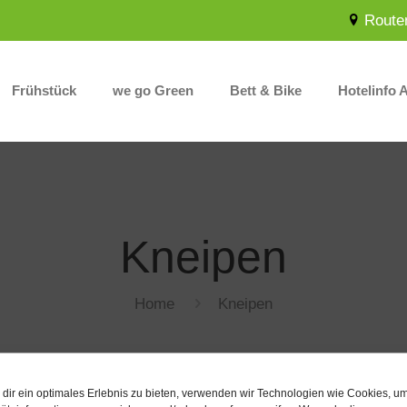
Route
Frühstück
we go Green
Bett & Bike
Hotelinfo 
Kneipen
Home
Kneipen
dir ein optimales Erlebnis zu bieten, verwenden wir Technologien wie Cookies, u