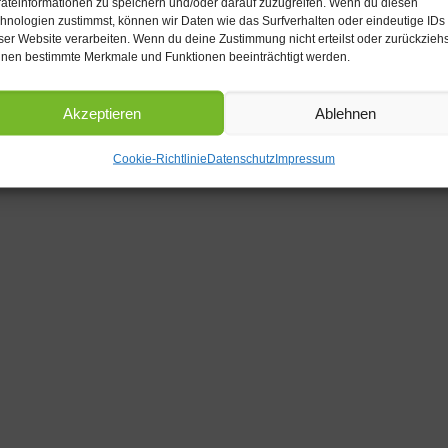
äteinformationen zu speichern und/oder darauf zuzugreifen. Wenn du diesen
hnologien zustimmst, können wir Daten wie das Surfverhalten oder eindeutige IDs
ser Website verarbeiten. Wenn du deine Zustimmung nicht erteilst oder zurückziehs
nen bestimmte Merkmale und Funktionen beeinträchtigt werden.
Akzeptieren
Ablehnen
Cookie-Richtlinie
Datenschutz
Impressum