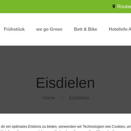
Route
Frühstück
we go Green
Bett & Bike
Hotelinfo 
Eisdielen
Home
Eisdielen
dir ein optimales Erlebnis zu bieten, verwenden wir Technologien wie Cookies, u