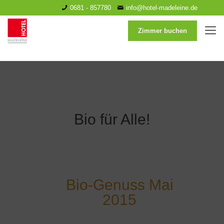
0681 - 857780
info@hotel-madeleine.de
Zimmer buchen
Bio für Alle!
Bio-Genuss Mai
2015