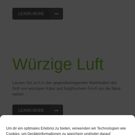
LEARN MORE
Würzige Luft
Lassen Sie sich in den gegenüberliegenden Markthallen den
Duft von würzigem Käse und fangfrischem Fisch um die Nase
wehen
LEARN MORE
Um dir ein optimales Erlebnis zu bieten, verwenden wir Technologien wie
Cookies, um Geräteinformationen zu speichern und/oder darauf