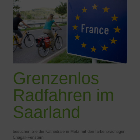
Grenzenlos
Radfahren im
Saarland
besuchen Sie die Kathedrale in Metz mit den farbenprächtigen
Chagall-Fenstern