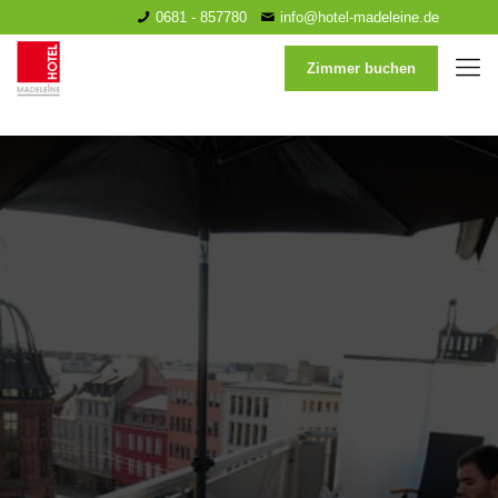
0681 - 857780
info@hotel-madeleine.de
Zimmer buchen