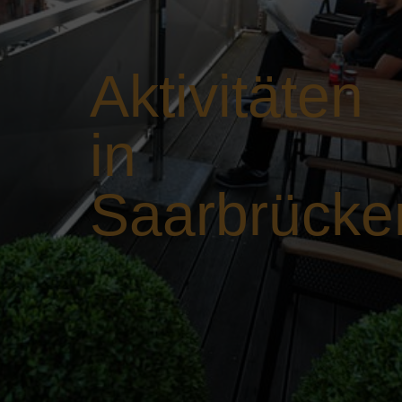
Aktivitäten
in
Saarbrücke