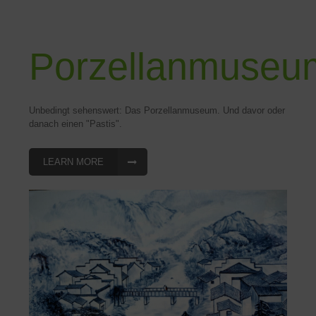
Porzellanmuseu
Unbedingt sehenswert: Das Porzellanmuseum. Und davor oder
danach einen "Pastis".
LEARN MORE