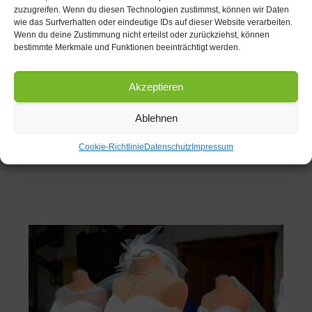
zuzugreifen. Wenn du diesen Technologien zustimmst, können wir Daten
wie das Surfverhalten oder eindeutige IDs auf dieser Website verarbeiten.
Wenn du deine Zustimmung nicht erteilst oder zurückziehst, können
bestimmte Merkmale und Funktionen beeinträchtigt werden.
Akzeptieren
Ablehnen
Cookie-Richtlinie
Datenschutz
Impressum