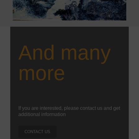
And many
more
If you are interested, please contact us and get
additional information
CONTACT US