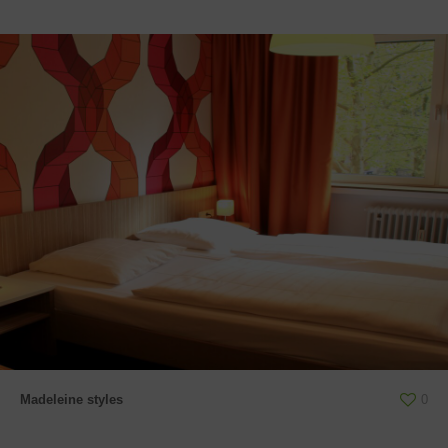
Madeleine styles
0