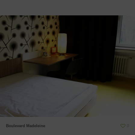
Boulevard Madeleine
0