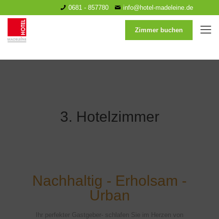
0681 - 857780
info@hotel-madeleine.de
Zimmer buchen
3. Hotelzimmer
Nachhaltig - Erholsam -
Urban
Ihr perfekter Gastgeber- schlafen Sie im Herzen von