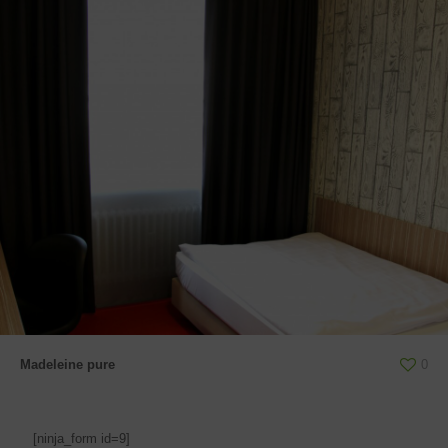
Madeleine pure
0
[ninja_form id=9]