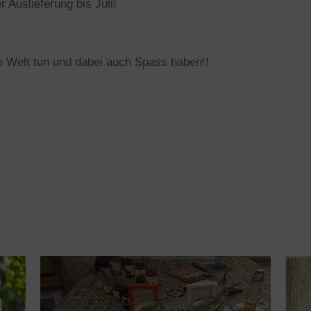
r Auslieferung bis Juli!
re Welt tun und dabei auch Spass haben!!