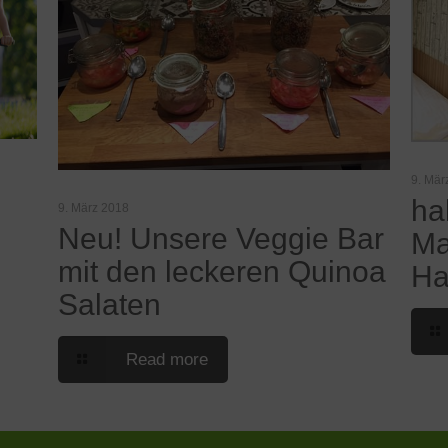
9. Mär
ha
9. März 2018
Neu! Unsere Veggie Bar
Ma
mit den leckeren Quinoa
Ha
Salaten
Read more