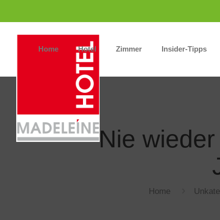
Home
Hotel
Zimmer
Insider-Tipps
Nie wieder
Home
Unkate