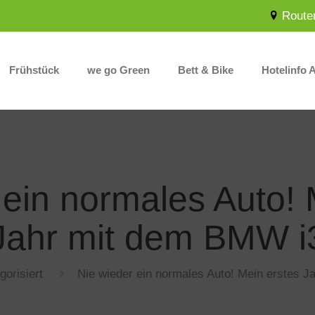
Route
Frühstück
we go Green
Bett & Bike
Hotelinfo 
 ein normales Auto! 
Jahr mit dem BMW i
gorisiert
Nie wieder ein normales Auto! Mein erstes 