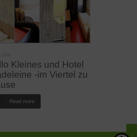
z 2018
llo Kleines und Hotel
deleine -im Viertel zu
use
Read more