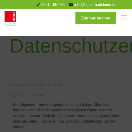
0681 - 857780
info@hotel-madeleine.de
Zimmer buchen
Datenschutze
1. Datenschutz auf einen Blick
Allgemeine Hinweise
Die folgenden Hinweise geben einen einfachen Überblick
darüber, was mit Ihren personenbezogenen Daten passiert,
wenn Sie unsere Website besuchen. Personenbezogene Daten
sind alle Daten, mit denen Sie persönlich identifiziert werden
können.