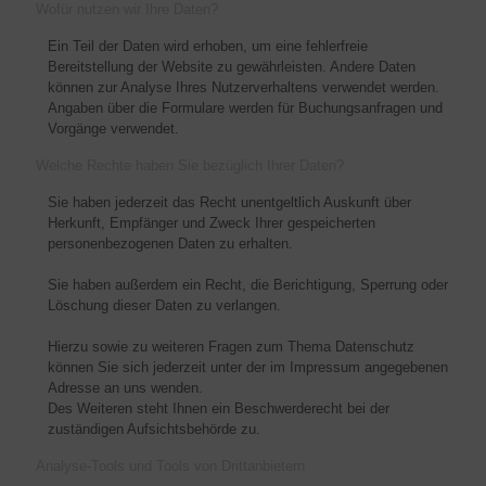
Wofür nutzen wir Ihre Daten?
Ein Teil der Daten wird erhoben, um eine fehlerfreie
Bereitstellung der Website zu gewährleisten. Andere Daten
können zur Analyse Ihres Nutzerverhaltens verwendet werden.
Angaben über die Formulare werden für Buchungsanfragen und
Vorgänge verwendet.
Welche Rechte haben Sie bezüglich Ihrer Daten?
Sie haben jederzeit das Recht unentgeltlich Auskunft über
Herkunft, Empfänger und Zweck Ihrer gespeicherten
personenbezogenen Daten zu erhalten.
Sie haben außerdem ein Recht, die Berichtigung, Sperrung oder
Löschung dieser Daten zu verlangen.
Hierzu sowie zu weiteren Fragen zum Thema Datenschutz
können Sie sich jederzeit unter der im Impressum angegebenen
Adresse an uns wenden.
Des Weiteren steht Ihnen ein Beschwerderecht bei der
zuständigen Aufsichtsbehörde zu.
Analyse-Tools und Tools von Drittanbietern