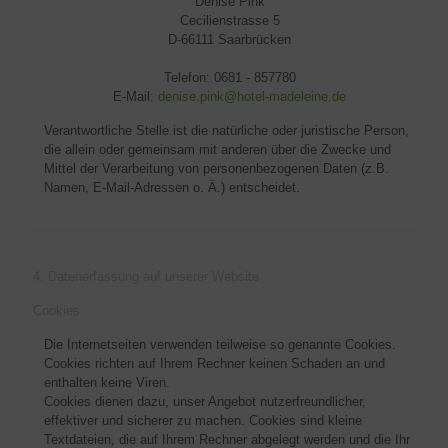
Denise Pink
Cecilienstrasse 5
D-66111 Saarbrücken
Telefon: 0681 - 857780
E-Mail:
denise.pink@hotel-madeleine.de
Verantwortliche Stelle ist die natürliche oder juristische Person,
die allein oder gemeinsam mit anderen über die Zwecke und
Mittel der Verarbeitung von personenbezogenen Daten (z.B.
Namen, E-Mail-Adressen o. Ä.) entscheidet.
4. Datenerfassung auf unserer Website
Cookies
Die Internetseiten verwenden teilweise so genannte Cookies.
Cookies richten auf Ihrem Rechner keinen Schaden an und
enthalten keine Viren.
Cookies dienen dazu, unser Angebot nutzerfreundlicher,
effektiver und sicherer zu machen. Cookies sind kleine
Textdateien, die auf Ihrem Rechner abgelegt werden und die Ihr