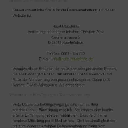
Hinweis zur verantwortlichen Stelle
Die verantwortliche Stelle für die Datenverarbeitung auf dieser
Website ist:
Hotel Madeleine
Vertretungsberichtigter Inhaber: Christian Pink
Cecilienstrasse 5
D-66111 Saarbrücken
Telefon: 0681 - 857780
E-Mail:
info@hotel-madeleine.de
Verantwortliche Stelle ist die natürliche oder juristische Person,
die allein oder gemeinsam mit anderen über die Zwecke und
Mittel der Verarbeitung von personenbezogenen Daten (z.B.
Namen, E-Mail-Adressen o. Ä.) entscheidet.
Widerruf Ihrer Einwilligung zur Datenverarbeitung
Viele Datenverarbeitungsvorgänge sind nur mit Ihrer
ausdrücklichen Einwilligung möglich. Sie können eine bereits
erteilte Einwilligung jederzeit widerrufen. Dazu reicht eine
formlose Mitteilung per E-Mail an uns. Die Rechtmäßigkeit der
bis zum Widerruf erfolgten Datenverarbeitung bleibt vom